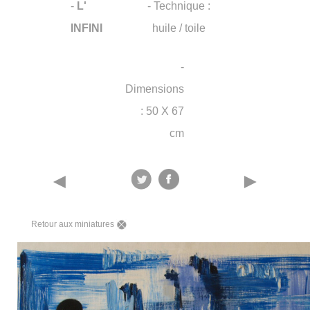
-
L'
- Technique :
INFINI
huile / toile
-
Dimensions
: 50 X 67
cm
◄
►
Retour aux miniatures